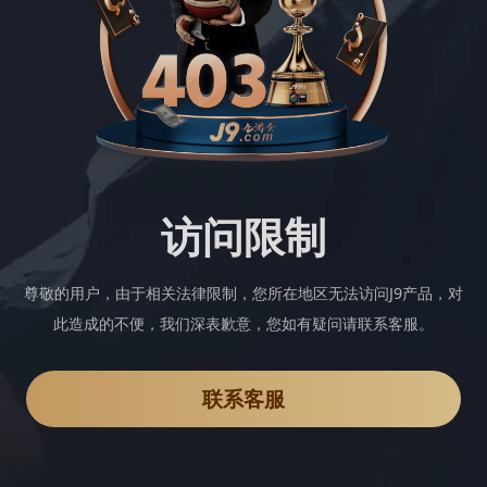
访问限制
尊敬的用户，由于相关法律限制，您所在地区无法访问J9产品，对
此造成的不便，我们深表歉意，您如有疑问请联系客服。
联系客服