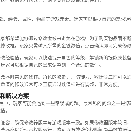
对这些数值进行修改，开始享受修改器带来的便利。
钱、经验、属性、物品等游戏元素。玩家可以根据自己的需求选
玩家都希望能够通过修改金钱来避免在游戏中为了购买物品而不
钱修改框，玩家只需输入所需的金钱数值，点击确认即可完成修
修改经验值，玩家可以快速提升角色的等级，解锁新的技能或装
，玩家可以根据自己的需求调整到一个合适的数值。
修改器时常见的操作。角色的攻击力、防御力、敏捷等属性可以
些数值的修改通常可以直接通过数值框进行调整，非常方便。
误和解决方案
程中，玩家可能会遇到一些错误或问题。最常见的问题之一是修
数值。
否兼容，确保修改器版本与游戏版本一致。如果修改器版本较旧
修改器都以管理员权限运行，这可以有效避免权限问题导致的错