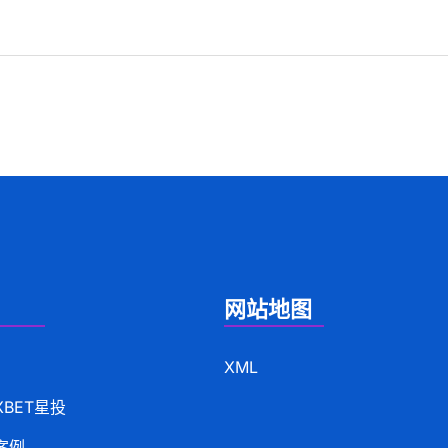
网站地图
XML
XBET星投
案例