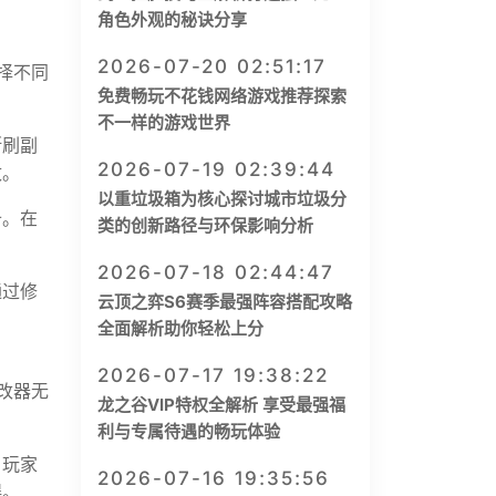
角色外观的秘诀分享
2026-07-20 02:51:17
择不同
免费畅玩不花钱网络游戏推荐探索
不一样的游戏世界
断刷副
2026-07-19 02:39:44
改。
以重垃圾箱为核心探讨城市垃圾分
备。在
类的创新路径与环保影响分析
2026-07-18 02:44:47
通过修
云顶之弈S6赛季最强阵容搭配攻略
全面解析助你轻松上分
2026-07-17 19:38:22
改器无
龙之谷VIP特权全解析 享受最强福
利与专属待遇的畅玩体验
，玩家
2026-07-16 19:35:56
误。