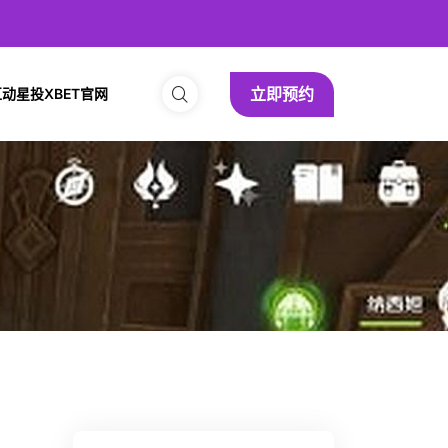
立即预约
动星投XBET官网