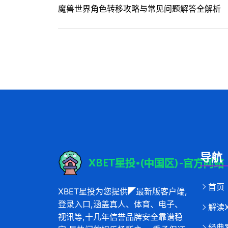
魔兽世界角色转移攻略与常见问题解答全解析
导航
首页
XBET星投为您提供◤最新版客户端,
登录入口,涵盖真人、体育、电子、
解读
视讯等,十几年信誉品牌安全靠谱稳
经典