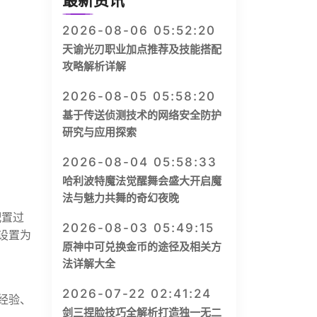
最新资讯
2026-08-06 05:52:20
天谕光刃职业加点推荐及技能搭配
攻略解析详解
2026-08-05 05:58:20
基于传送侦测技术的网络安全防护
研究与应用探索
2026-08-04 05:58:33
哈利波特魔法觉醒舞会盛大开启魔
法与魅力共舞的奇幻夜晚
配置过
2026-08-03 05:49:15
设置为
原神中可兑换金币的途径及相关方
法详解大全
2026-07-22 02:41:24
经验、
剑三捏脸技巧全解析打造独一无二