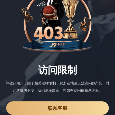
访问限制
尊敬的用户，由于相关法律限制，您所在地区无法访问J9产品，对
此造成的不便，我们深表歉意，您如有疑问请联系客服。
联系客服