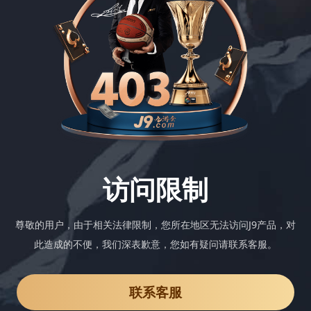
访问限制
尊敬的用户，由于相关法律限制，您所在地区无法访问J9产品，对
此造成的不便，我们深表歉意，您如有疑问请联系客服。
联系客服