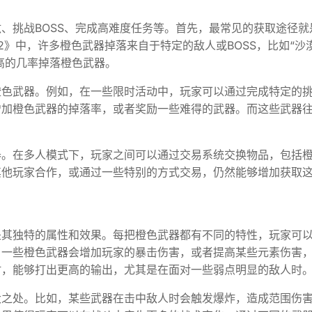
、挑战BOSS、完成高难度任务等。首先，最常见的获取途径就
2》中，许多橙色武器掉落来自于特定的敌人或BOSS，比如“沙
高的几率掉落橙色武器。
橙色武器。例如，在一些限时活动中，玩家可以通过完成特定的
增加橙色武器的掉落率，或者奖励一些难得的武器。而这些武器
器。在多人模式下，玩家之间可以通过交易系统交换物品，包括
其他玩家合作，或通过一些特别的方式交易，仍然能够增加获取
是其独特的属性和效果。每把橙色武器都有不同的特性，玩家可
，一些橙色武器会增加玩家的暴击伤害，或者提高某些元素伤害
时，能够打出更高的输出，尤其是在面对一些弱点明显的敌人时
大之处。比如，某些武器在击中敌人时会触发爆炸，造成范围伤