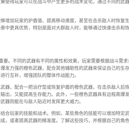
效果使得玩家可以在战斗中产生更多的战术变化，通过不同的武
能够增加玩家的护盾值、提高移动速度，甚至在击杀敌人时恢复
场景中更具优势，特别是面对大群敌人时，能够通过快速击杀和
重要。不同的武器有不同的属性和效果，玩家需要根据战斗需求
、爆发力强的橙色武器，配合其他辅助性的武器来保证自己的生
器进行互补，增强团队的整体作战能力。
色武器，配合一把治疗型或恢复护盾的橙色武器，在击杀敌人后
续输出，又能提高生存能力。此外，一些橙色武器具有远程高爆
的武器则能在与敌人贴近时发挥更大威力。
要结合玩家的技能和战术。例如，某些角色的技能可以增加特定
加成，或者提高武器的精准度。了解这些技巧，并根据自己的角
。