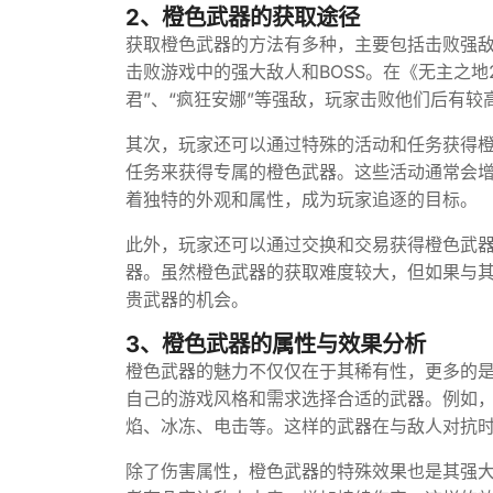
2、橙色武器的获取途径
获取橙色武器的方法有多种，主要包括击败强敌
击败游戏中的强大敌人和BOSS。在《无主之地
君”、“疯狂安娜”等强敌，玩家击败他们后有较
其次，玩家还可以通过特殊的活动和任务获得
任务来获得专属的橙色武器。这些活动通常会
着独特的外观和属性，成为玩家追逐的目标。
此外，玩家还可以通过交换和交易获得橙色武
器。虽然橙色武器的获取难度较大，但如果与
贵武器的机会。
3、橙色武器的属性与效果分析
橙色武器的魅力不仅仅在于其稀有性，更多的
自己的游戏风格和需求选择合适的武器。例如
焰、冰冻、电击等。这样的武器在与敌人对抗
除了伤害属性，橙色武器的特殊效果也是其强