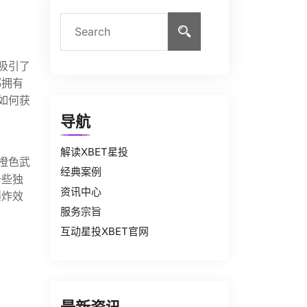
吸引了
都拥有
如何获
导航
解读XBET星投
橙色武
经典案例
一些独
资讯中心
爆炸效
服务宗旨
互动星投XBET官网