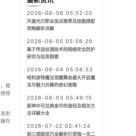
最新资讯
2026-08-06 05:52:20
天谕光刃职业加点推荐及技能搭配
攻略解析详解
2026-08-05 05:58:20
基于传送侦测技术的网络安全防护
研究与应用探索
2026-08-04 05:58:33
哈利波特魔法觉醒舞会盛大开启魔
法与魅力共舞的奇幻夜晚
外，橙
性使得
2026-08-03 05:49:15
原神中可兑换金币的途径及相关方
以发射
法详解大全
武器在
2026-07-22 02:41:24
剑三捏脸技巧全解析打造独一无二