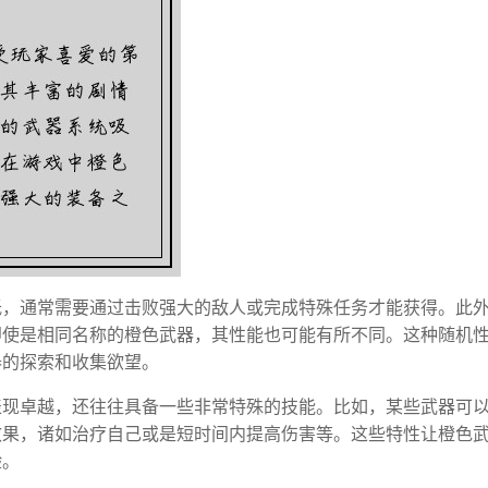
低，通常需要通过击败强大的敌人或完成特殊任务才能获得。此
即使是相同名称的橙色武器，其性能也可能有所不同。这种随机
器的探索和收集欲望。
表现卓越，还往往具备一些非常特殊的技能。比如，某些武器可
效果，诸如治疗自己或是短时间内提高伤害等。这些特性让橙色
验。