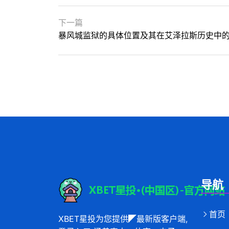
下一篇
暴风城监狱的具体位置及其在艾泽拉斯历史中
导航
首页
XBET星投为您提供◤最新版客户端,