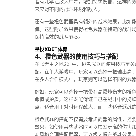
者有几率让敌人中毒，增加持续伤害。这样的
来应对不同的战斗环境和敌人。
还有一些橙色武器具有额外的战术效果，比如
值。这些附加效果使得橙色武器在特定的战斗
保持高效的战斗节奏。
星投XBET体育
4、橙色武器的使用技巧与搭配
在《无主之地2》中，橙色武器的使用技巧至关
配。在单人游戏中，玩家可以选择一把输出高
在多人合作模式中，玩家则可以选择不同的武
例如，玩家可以选择一把带有高爆炸伤害的橙
命值或护盾，这样既能保证自己在战斗中的持
点，适合用于对付远程敌人，而一些适合近战
橙色武器的搭配不仅需要考虑武器的属性，还
效果，如使用某些武器时可以触发更高的伤害
斗风格合理搭配武器，可以极大提升战斗效果