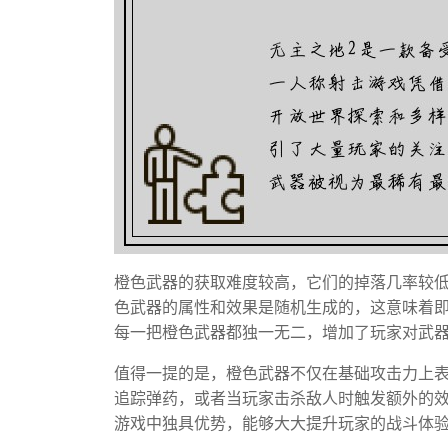
橙色武器的获取难度较高，它们的掉落几率较
色武器的属性和效果是随机生成的，这意味着
每一把橙色武器都独一无二，增加了玩家对武
值得一提的是，橙色武器不仅在基础攻击力上
追踪弹药，或者当玩家击杀敌人时触发额外的
游戏中独具优势，能够大大提升玩家的战斗体