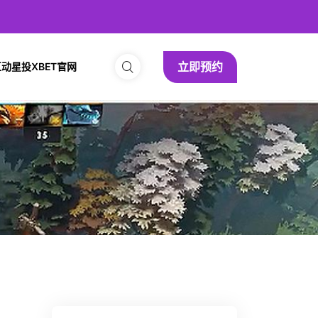
立即预约
动星投XBET官网