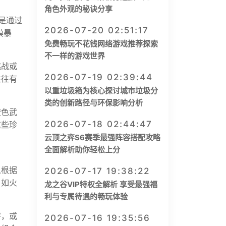
角色外观的秘诀分享
是通过
2026-07-20 02:51:17
漠暴
免费畅玩不花钱网络游戏推荐探索
不一样的游戏世界
挑战或
2026-07-19 02:39:44
往往有
以重垃圾箱为核心探讨城市垃圾分
类的创新路径与环保影响分析
橙色武
2026-07-18 02:44:47
这些珍
云顶之弈S6赛季最强阵容搭配攻略
全面解析助你轻松上分
以根据
2026-07-17 19:38:22
，如火
龙之谷VIP特权全解析 享受最强福
。
利与专属待遇的畅玩体验
害，或
2026-07-16 19:35:56